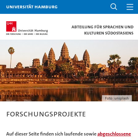
Universität Hamburg
Abteilung für Sprachen und
Kulturen Südostasiens
Foto: unsplash
Forschungsprojekte
Auf dieser Seite finden sich laufende sowie
abgeschlossene