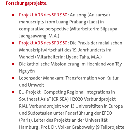
Forschungsprojekte
.
Projekt A08 des SFB 950
: Anisong (Anisamsa)
manuscripts from Luang Prabang (Laos) in
comparative perspective (Mitarbeiterin: Silpsupa
Jaengsawang, M.A.)
Projekt A06 des SFB 950
: Die Praxis der malaiischen
Manuskriptwirtschaft des 19. Jahrhunderts im
Wandel (Mitarbeiterin: Liyana Taha, M.A.)
Die katholische Missionierung im Hochland von Tây
Nguyên
Lebensader Mahakam: Transformation von Kultur
und Umwelt
EU-Projekt “Competing Regional Integrations in
Southeast Asia” (CRISEA) H2020 Verbundprojekt
RIA), Verbundprojekt von 13 Universitäten in Europa
und Südostasien unter Federführung der EFEO
(Paris). Leiter des Projekts an der Universität
Hamburg: Prof. Dr. Volker Grabowsky (9 Teilprojekte