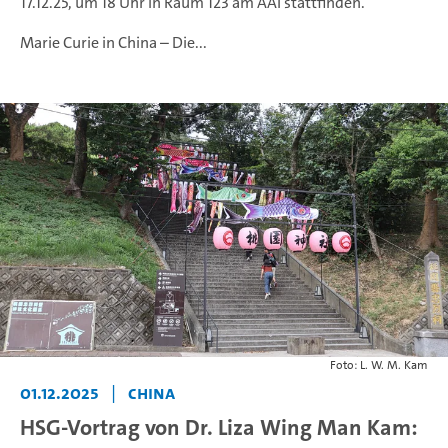
17.12.25, um 18 Uhr in Raum 123 am AAI stattfinden.
Marie Curie in China – Die...
Foto: L. W. M. Kam
01.12.2025
|
ChinA
HSG-Vortrag von Dr. Liza Wing Man Kam: