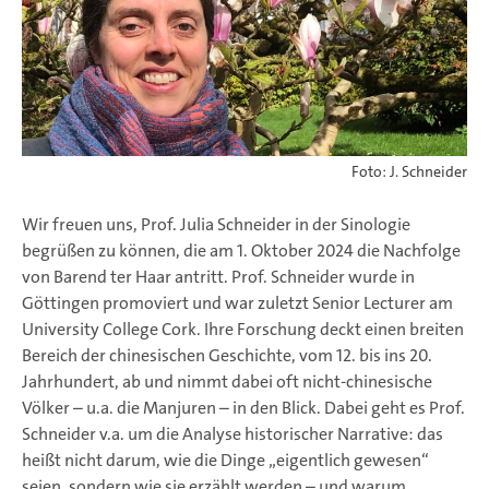
Foto: J. Schneider
Wir freuen uns, Prof. Julia Schneider in der Sinologie
begrüßen zu können, die am 1. Oktober 2024 die Nachfolge
von Barend ter Haar antritt. Prof. Schneider wurde in
Göttingen promoviert und war zuletzt Senior Lecturer am
University College Cork. Ihre Forschung deckt einen breiten
Bereich der chinesischen Geschichte, vom 12. bis ins 20.
Jahrhundert, ab und nimmt dabei oft nicht-chinesische
Völker – u.a. die Manjuren – in den Blick. Dabei geht es Prof.
Schneider v.a. um die Analyse historischer Narrative: das
heißt nicht darum, wie die Dinge „eigentlich gewesen“
seien, sondern wie sie erzählt werden – und warum.