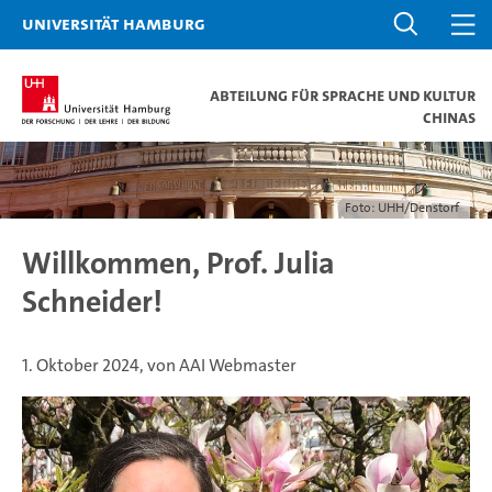
Universität Hamburg
Abteilung für Sprache und Kultur
Chinas
Foto: UHH/Denstorf
Willkommen, Prof. Julia
Schneider!
1. Oktober 2024, von AAI Webmaster