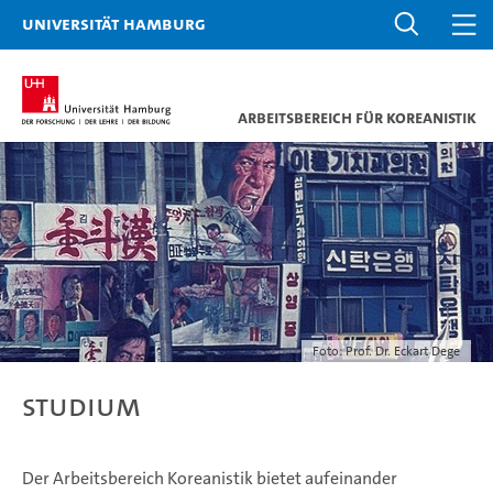
Universität Hamburg
Arbeitsbereich für Koreanistik
Foto: Prof. Dr. Eckart Dege
Studium
Der Arbeitsbereich Koreanistik bietet aufeinander