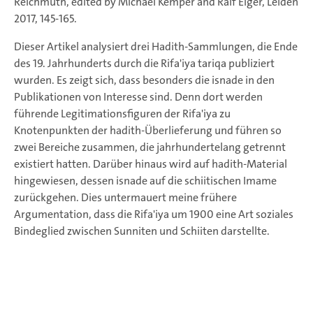
Reichmuth, edited by Michael Kemper and Ralf Elger, Leiden
2017, 145-165.
Dieser Artikel analysiert drei Hadith-Sammlungen, die Ende
des 19. Jahrhunderts durch die Rifa'iya tariqa publiziert
wurden. Es zeigt sich, dass besonders die isnade in den
Publikationen von Interesse sind. Denn dort werden
führende Legitimationsfiguren der Rifa'iya zu
Knotenpunkten der hadith-Überlieferung und führen so
zwei Bereiche zusammen, die jahrhundertelang getrennt
existiert hatten. Darüber hinaus wird auf hadith-Material
hingewiesen, dessen isnade auf die schiitischen Imame
zurückgehen. Dies untermauert meine frühere
Argumentation, dass die Rifa'iya um 1900 eine Art soziales
Bindeglied zwischen Sunniten und Schiiten darstellte.