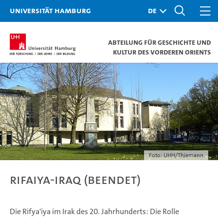
Universität Hamburg
Abteilung für Geschichte und
Kultur des Vorderen Orients
Foto: UHH/Thiemann
Rifaiya-Iraq (beendet)
Die Rifya'iya im Irak des 20. Jahrhunderts: Die Rolle