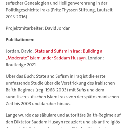
sufischer Genealogien und Heiligenverehrung in der
Politikgeschichte Iraks (Fritz Thyssen Stiftung, Laufzeit
2013-2016)
Projektmitarbeiter: David Jordan
Publikationen:
Jordan, David.
State and Sufism in Iraq: Building a
„Moderate“ Islam under Saddam Husayn
. London:
Routledge 2021.
Über das Buch: State and Sufism in Iraq ist die erste
umfassende Studie über die Verstrickung des irakischen
Baʿth-Regimes (reg. 1968-2003) mit Sufis und dem
sunnitisch-sufischen Islam Iraks von der spätosmanischen
Zeit bis 2003 und darüber hinaus.
Lange wurde das säkulare und autoritäre Baʿth-Regime auf
den Diktator Saddam Husayn reduziert und als antireligiös