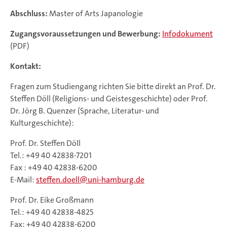
Abschluss:
Master of Arts Japanologie
Zugangsvoraussetzungen und Bewerbung:
Infodokument
(PDF)
Kontakt:
Fragen zum Studiengang richten Sie bitte direkt an Prof. Dr.
Steffen Döll (Religions- und Geistesgeschichte) oder Prof.
Dr. Jörg B. Quenzer (Sprache, Literatur- und
Kulturgeschichte):
Prof. Dr. Steffen Döll
Tel.: +49 40 42838-7201
Fax : +49 40 42838-6200
E-Mail:
steffen.doell
uni-hamburg.de
Prof. Dr. Eike Großmann
Tel.: +49 40 42838-4825
Fax: +49 40 42838-6200