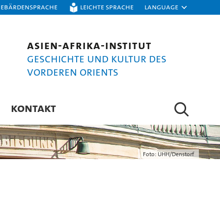
Gebärdensprache
Leichte Sprache
Language
Asien-Afrika-Institut
Geschichte und Kultur des
Vorderen Orients
KONTAKT
Foto: UHH/Denstorf