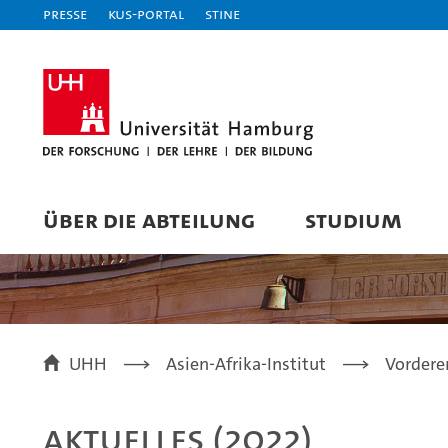
Presse
KUS-Portal
STiNE
ÜBER DIE ABTEILUNG
STUDIUM
UHH
Asien-Afrika-Institut
Vordere
Aktuelles (2022)