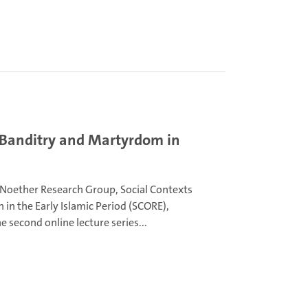
, Banditry and Martyrdom in
oether Research Group, Social Contexts
n in the Early Islamic Period (SCORE),
e second online lecture series...