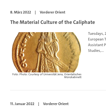
8. März 2022
|
Vorderer Orient
The Material Culture of the Caliphate
Tuesdays, 
European T
Assistant P
Studies,...
Foto: Photo: Courtesy of Universität Jena, Orientalisches
Münzkabinett
11. Januar 2022
|
Vorderer Orient