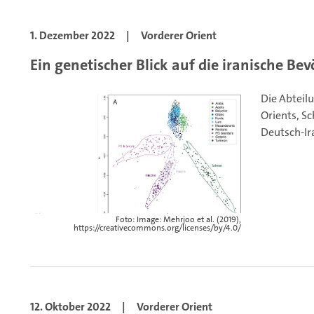
1. Dezember 2022
|
Vorderer Orient
Ein genetischer Blick auf die iranische Be
Die Abteil
Orients, Sc
Deutsch-Ira
Foto: Image: Mehrjoo et al. (2019),
https://creativecommons.org/licenses/by/4.0/
12. Oktober 2022
|
Vorderer Orient