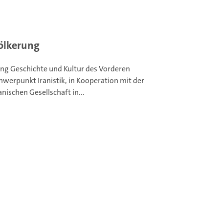
völkerung
ung Geschichte und Kultur des Vorderen
hwerpunkt Iranistik, in Kooperation mit der
nischen Gesellschaft in...