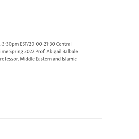
2-3:30pm EST/20:00-21:30 Central
ime Spring 2022 Prof. Abigail Balbale
rofessor, Middle Eastern and Islamic