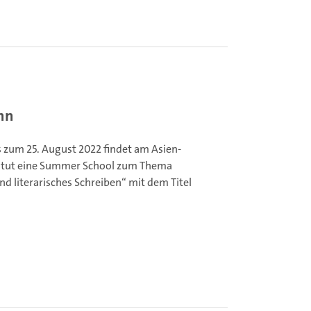
nn
s zum 25. August 2022 findet am Asien-
titut eine Summer School zum Thema
d literarisches Schreiben“ mit dem Titel