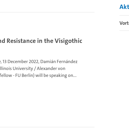
Akt
Vort
d Resistance in the Visigothic
, 13 December 2022, Damián Fernández
llinois University / Alexander von
llow - FU Berlin) will be speaking on...