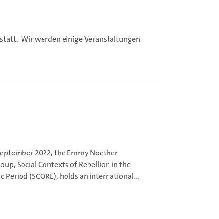
statt.
Wir werden einige Veranstaltungen
September 2022, the Emmy Noether
oup, Social Contexts of Rebellion in the
ic Period (SCORE), holds an international...